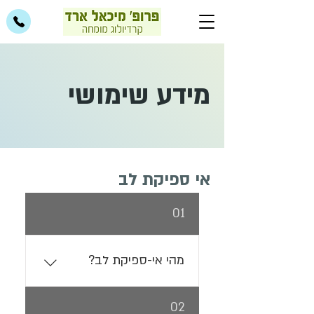
מידע שימושי
אי ספיקת לב
01
מהי אי-ספיקת לב?
זו תסמונת רפואית המתפתחת
02